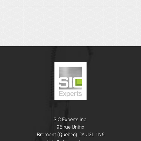
SIC Experts inc.
96 rue Unifix
Bromont (Québec) CA J2L 1N6