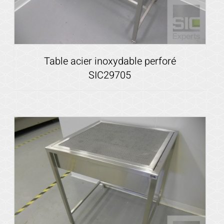
Table acier inoxydable perforé
SIC29705
Voir les détails