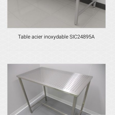
Table acier inoxydable SIC24895A
Voir les détails