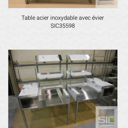
Table acier inoxydable avec évier
SIC35598
Voir les détails