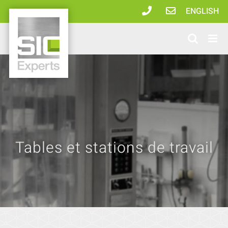
Passer
ENGLISH
au
contenu
Tables et stations de travail