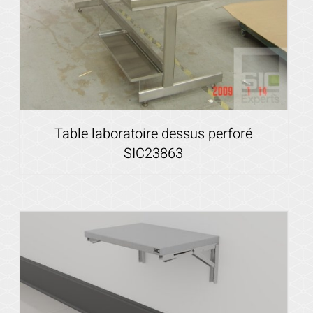
Table laboratoire dessus perforé
SIC23863
Voir les détails