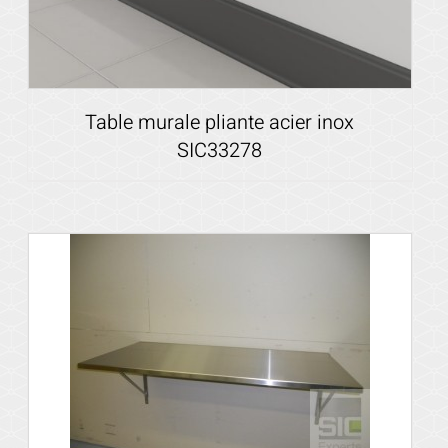
Table murale pliante acier inox
SIC33278
Voir les détails