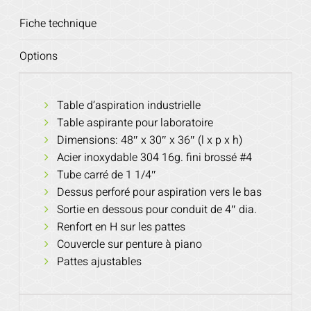
Fiche technique
Options
Table d’aspiration industrielle
Table aspirante pour laboratoire
Dimensions: 48″ x 30″ x 36″ (l x p x h)
Acier inoxydable 304 16g. fini brossé #4
Tube carré de 1 1/4″
Dessus perforé pour aspiration vers le bas
Sortie en dessous pour conduit de 4″ dia.
Renfort en H sur les pattes
Couvercle sur penture à piano
Pattes ajustables