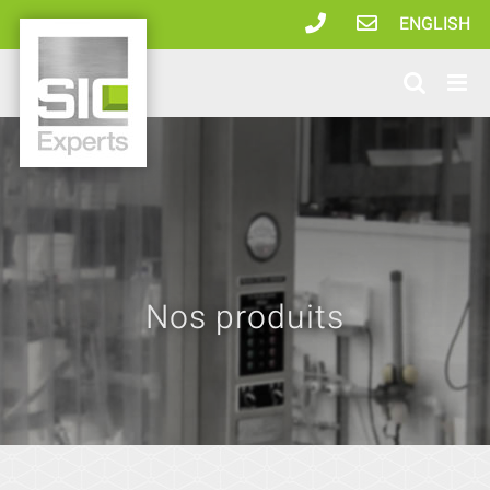
Passer
ENGLISH
au
contenu
Nos produits