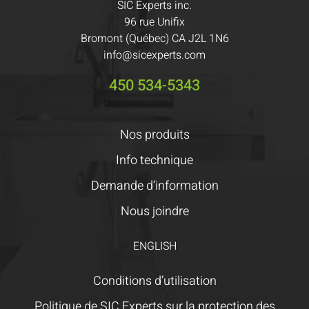
SIC Experts inc.
96 rue Unifix
Bromont (Québec) CA J2L 1N6
info@sicexperts.com
450 534-5343
Nos produits
Info technique
Demande d’information
Nous joindre
ENGLISH
Conditions d’utilisation
Politique de SIC Experts sur la protection des