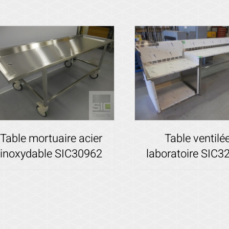
Voir les détails
Voir les détails
Table ventilé
Table mortuaire acier
laboratoire SIC3
inoxydable SIC30962
Voir les détails
Voir les détails