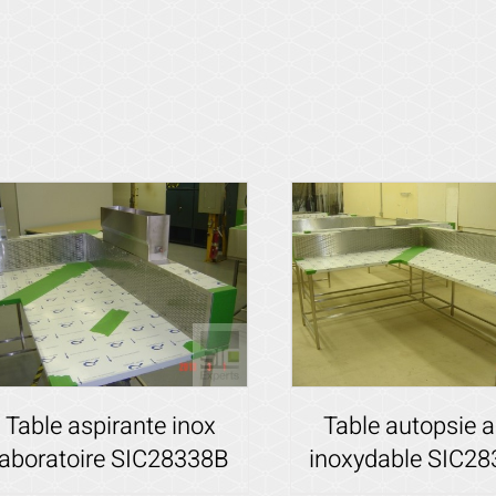
Table aspirante inox
Table autopsie a
laboratoire SIC28338B
inoxydable SIC2