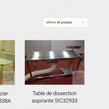
Afficher
50 produits
Table de dissection
cier
aspirante SIC32933
8338A