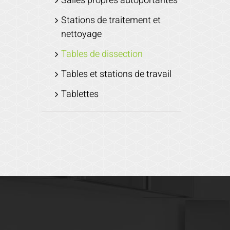
Salles propres autoportantes
Stations de traitement et
nettoyage
Tables de dissection
Tables et stations de travail
Tablettes