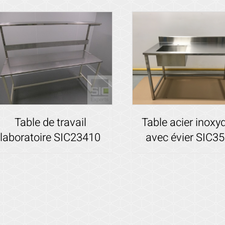
Table de travail
Table acier inoxy
laboratoire SIC23410
avec évier SIC3
Voir les détails
Voir les détails