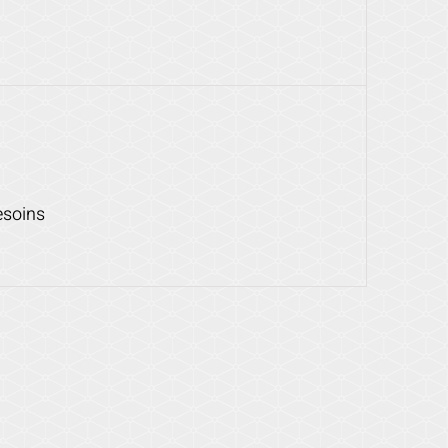
esoins