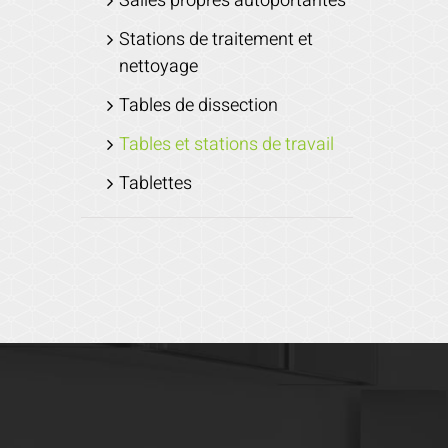
Salles propres autoportantes
Stations de traitement et
nettoyage
Tables de dissection
Tables et stations de travail
Tablettes