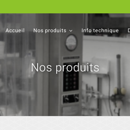
Accueil
Nos produits
Info technique
Nos produits