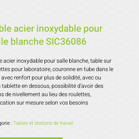
ble acier inoxydable pour
lle blanche SIC36086
e acier inoxydable pour salle blanche, table sur
ettes pour laboratoire, couronne en tube dans le
 avec renfort pour plus de solidité, avec ou
 tablette en dessous, possibilité d’avoir des
ns de nivellement au lieu des roulettes,
ication sur mesure selon vos besoins
gorie :
Tables et stations de travail