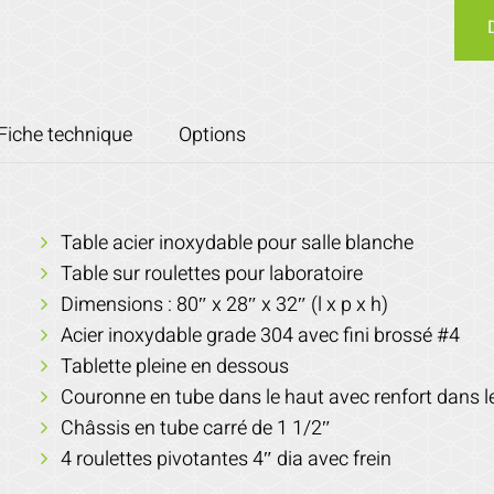
Fiche technique
Options
Table acier inoxydable pour salle blanche
Table sur roulettes pour laboratoire
Dimensions : 80″ x 28″ x 32″ (l x p x h)
Acier inoxydable grade 304 avec fini brossé #4
Tablette pleine en dessous
Couronne en tube dans le haut avec renfort dans le 
Châssis en tube carré de 1 1/2″
4 roulettes pivotantes 4″ dia avec frein