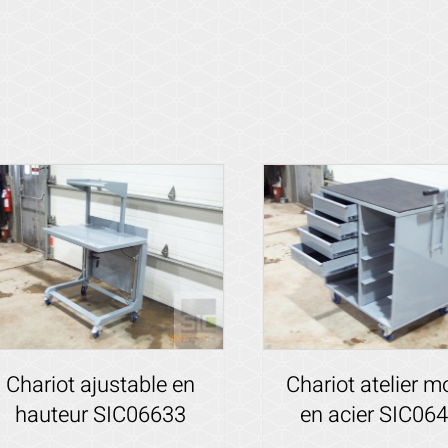
Chariot ajustable en
Chariot atelier m
hauteur SIC06633
en acier SIC06