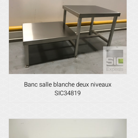
Voir les détails
Banc salle blanche deux niveaux
SIC34819
Voir les détails