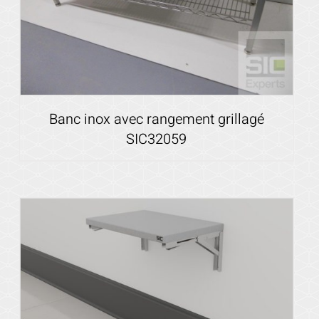
Banc inox avec rangement grillagé
SIC32059
Voir les détails