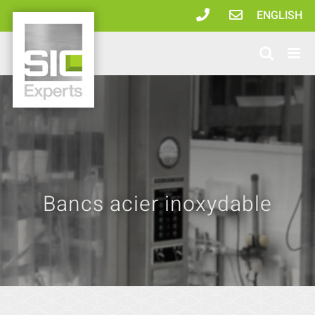
Passer
ENGLISH
au
contenu
Bancs acier inoxydable