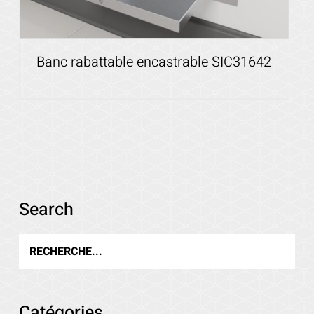
Banc rabattable encastrable SIC31642
Voir les détails
Search
Catégories