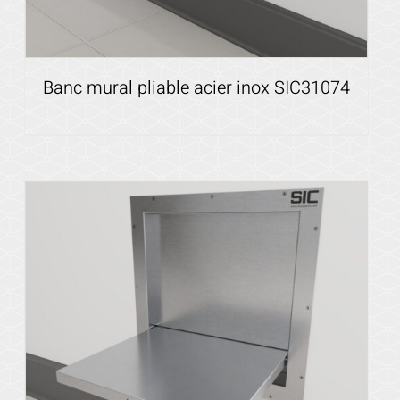
Banc mural pliable acier inox SIC31074
Voir les détails