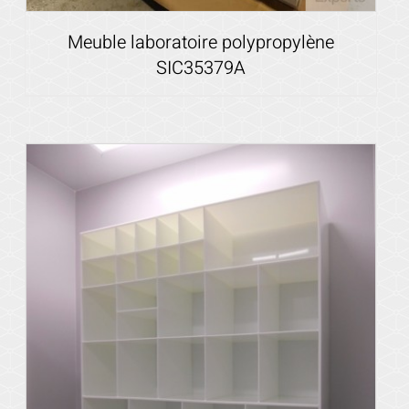
Meuble laboratoire polypropylène
SIC35379A
Voir les détails