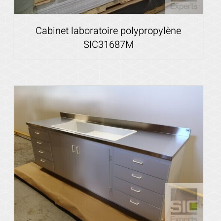
Cabinet laboratoire polypropylène
SIC31687M
Voir les détails