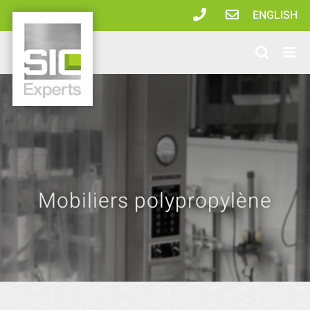
Passer
ENGLISH
au
contenu
Mobiliers polypropylène