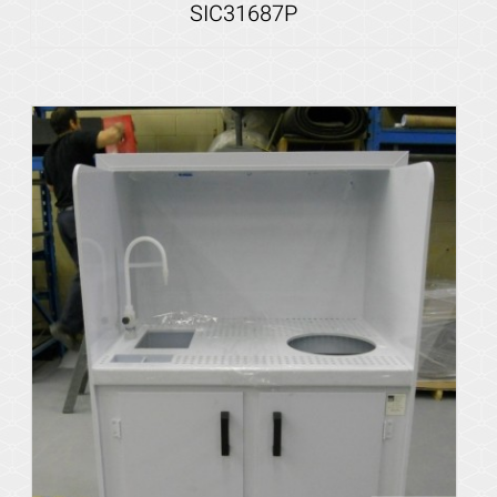
SIC31687P
Voir les détails