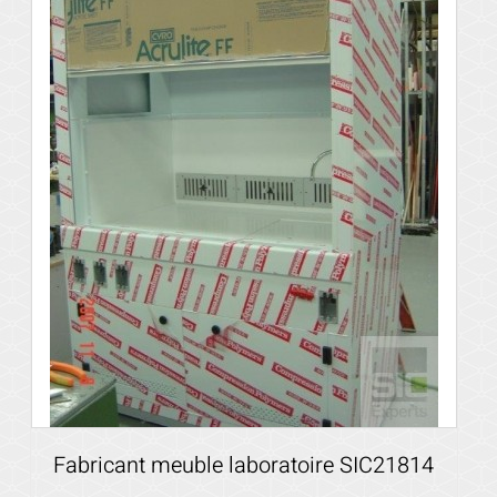
Voir les détails
Fabricant meuble laboratoire SIC21814