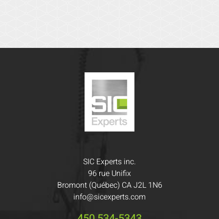
SIC Experts inc.
96 rue Unifix
Bromont (Québec) CA J2L 1N6
info@sicexperts.com
450 534-5343