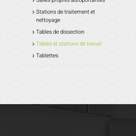
Salles propres autoportantes
Stations de traitement et
nettoyage
Tables de dissection
Tables et stations de travail
Tablettes