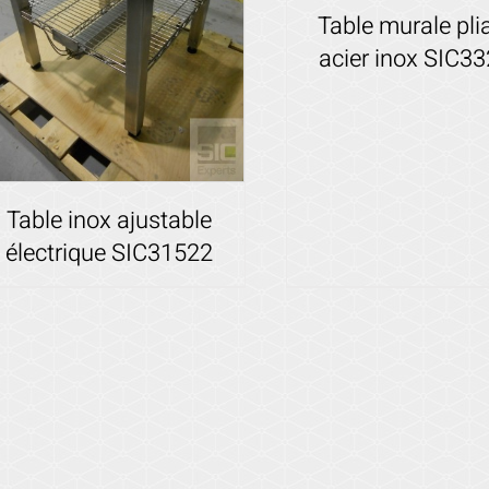
Table murale pli
acier inox SIC3
Voir les détails
Table inox ajustable
électrique SIC31522
Voir les détails