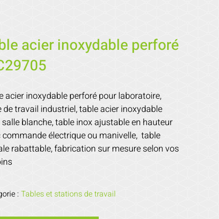
ble acier inoxydable perforé
C29705
e acier inoxydable perforé pour laboratoire,
e de travail industriel, table acier inoxydable
 salle blanche, table inox ajustable en hauteur
 commande électrique ou manivelle, table
le rabattable, fabrication sur mesure selon vos
ins
gorie :
Tables et stations de travail