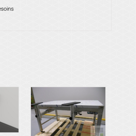
esoins