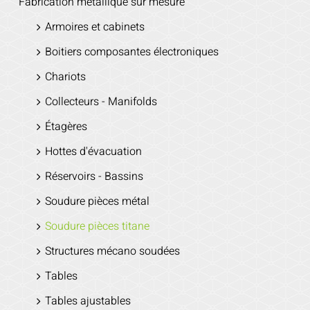
Fabrication métallique sur mesure
Armoires et cabinets
Boitiers composantes électroniques
Chariots
Collecteurs - Manifolds
Étagères
Hottes d'évacuation
Réservoirs - Bassins
Soudure pièces métal
Soudure pièces titane
Structures mécano soudées
Tables
Tables ajustables