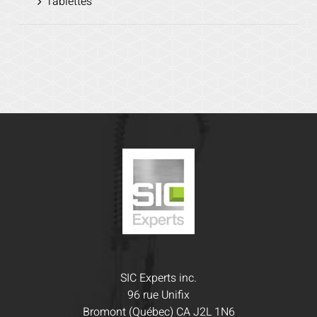
Tablettes
SIC Experts inc.
96 rue Unifix
Bromont (Québec) CA J2L 1N6