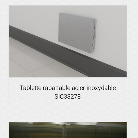
Voir les détails
Tablette rabattable acier inoxydable
SIC33278
Voir les détails