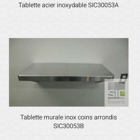
Tablette acier inoxydable SIC30053A
Voir les détails
Tablette murale inox coins arrondis
SIC30053B