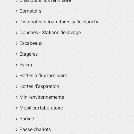
Chariots à flux laminaire
Comptoirs
Distributeurs fournitures salle blanche
Douches - Stations de lavage
Escabeaux
Étagères
Éviers
Hottes à flux laminaire
Hottes d'aspiration
Mini-environnements
Mobiliers laboratoire
Paniers
Passe-chariots