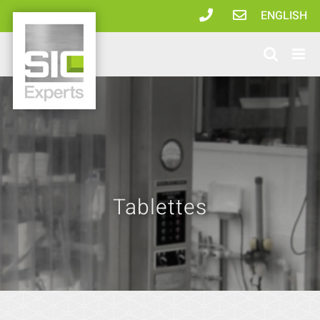
Passer
ENGLISH
au
contenu
Tablettes