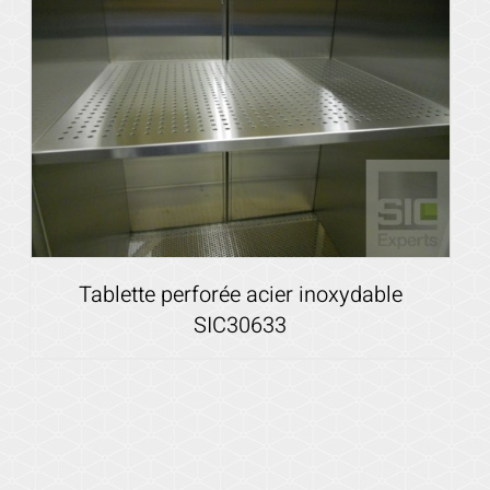
Tablette perforée acier inoxydable
SIC30633
Voir les détails