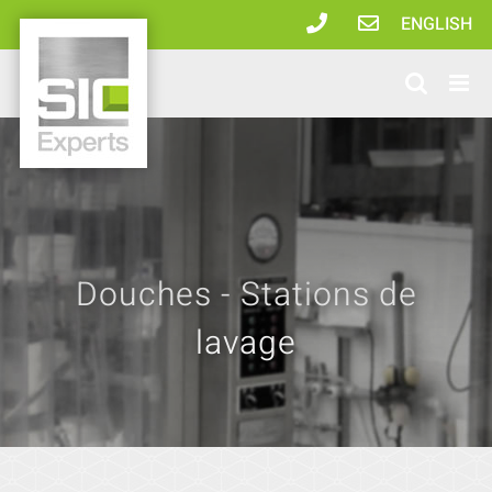
Passer
ENGLISH
au
contenu
Douches - Stations de
lavage