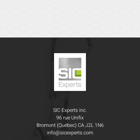
SIC Experts inc.
96 rue Unifix
Bromont (Québec) CA J2L 1N6
info@sicexperts.com