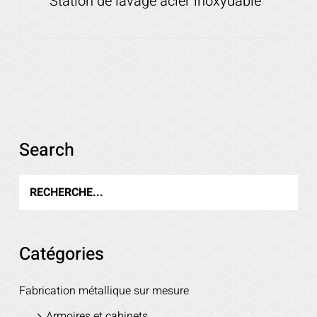
Station de lavage acier inoxydable
Search
Voir les détails
Catégories
Fabrication métallique sur mesure
Armoires et cabinets