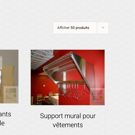
Afficher
50 produits
ants
Support mural pour
le
vêtements