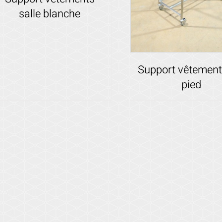
salle blanche
Voir les détails
Support vêtement
pied
Voir les détails