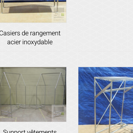
Voir les détails
Casiers de rangement
acier inoxydable
Voir les détails
Support vêtements