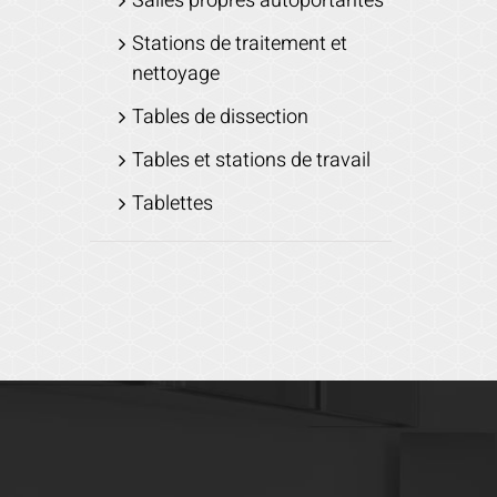
Salles propres autoportantes
Stations de traitement et
nettoyage
Tables de dissection
Tables et stations de travail
Tablettes