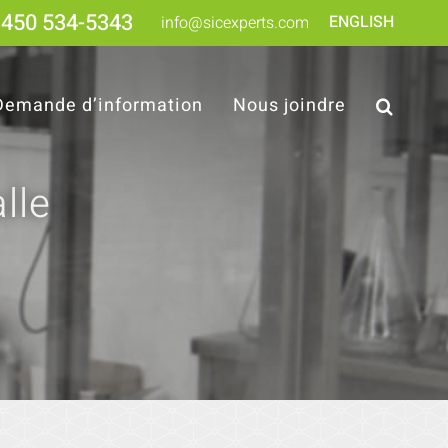
450 534-5343
ENGLISH
info@sicexperts.com
Demande d’information
Nous joindre
lle