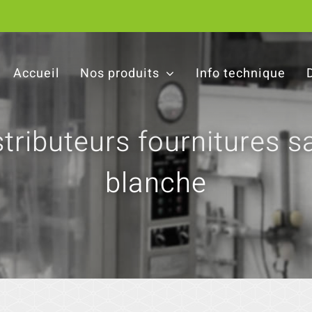
Accueil
Nos produits
Info technique
stributeurs fournitures sa
blanche