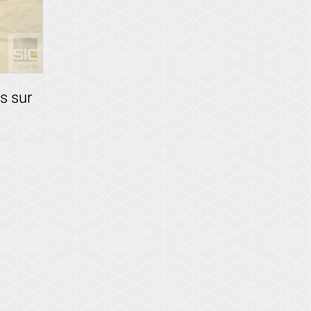
s sur