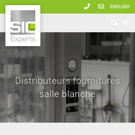
Passer
ENGLISH
au
contenu
Distributeurs fournitures
salle blanche