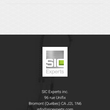
SIC Experts inc.
96 rue Unifix
Bromont (Québec) CA J2L 1N6
info@sicexperts.com