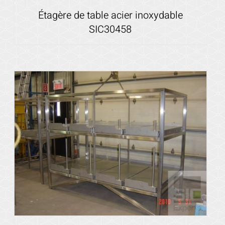
Étagère de table acier inoxydable
SIC30458
Voir les détails