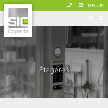
Passer
ENGLISH
au
contenu
Étagères