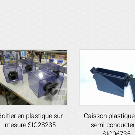
Boitier en plastique sur
Caisson plastique
mesure SIC28235
semi-conducte
SIC06735