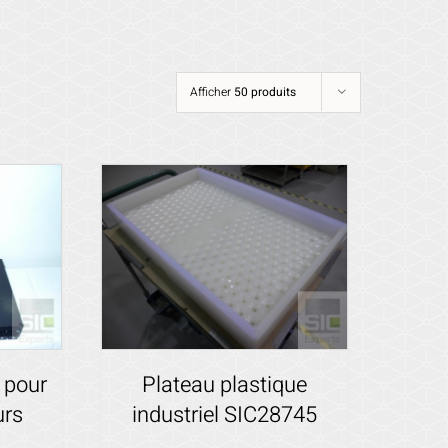
Afficher
50 produits
 pour
Plateau plastique
urs
industriel SIC28745