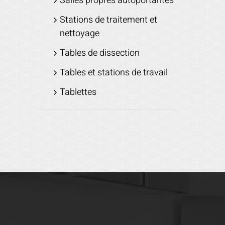
Salles propres autoportantes
Stations de traitement et
nettoyage
Tables de dissection
Tables et stations de travail
Tablettes