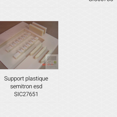
Voir les détails
Voir les détails
Support plastique
semitron esd
SIC27651
Voir les détails