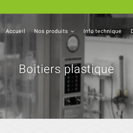
Accueil
Nos produits
Info technique
Boitiers plastique