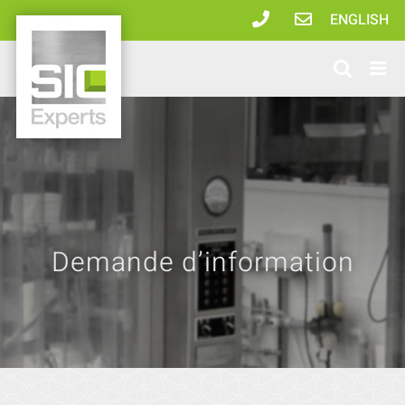
Passer
ENGLISH
au
contenu
Demande d’information