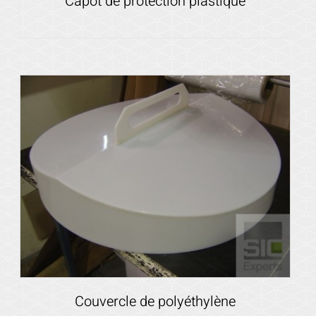
Capot de protection plastique
Voir les détails
Couvercle de polyéthylène