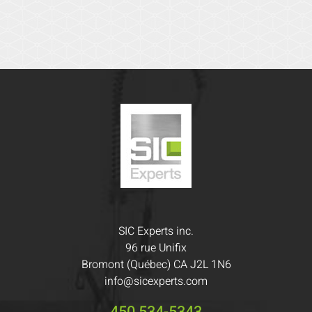
SIC Experts inc.
96 rue Unifix
Bromont (Québec) CA J2L 1N6
info@sicexperts.com
450 534-5343