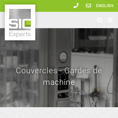
Passer
ENGLISH
au
contenu
Couvercles - Gardes de
machine