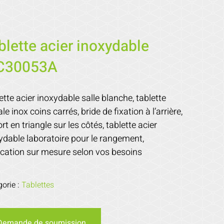
blette acier inoxydable
C30053A
ette acier inoxydable salle blanche, tablette
le inox coins carrés, bride de fixation à l’arrière,
rt en triangle sur les côtés, tablette acier
ydable laboratoire pour le rangement,
ication sur mesure selon vos besoins
gorie :
Tablettes
Demande de soumission