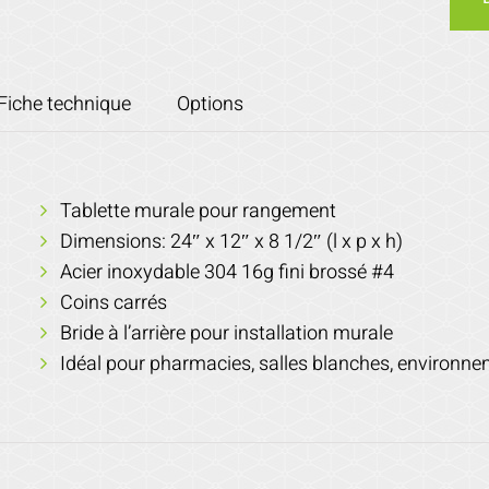
Fiche technique
Options
Tablette murale pour rangement
Dimensions: 24″ x 12″ x 8 1/2″ (l x p x h)
Acier inoxydable 304 16g fini brossé #4
Coins carrés
Bride à l’arrière pour installation murale
Idéal pour pharmacies, salles blanches, environn