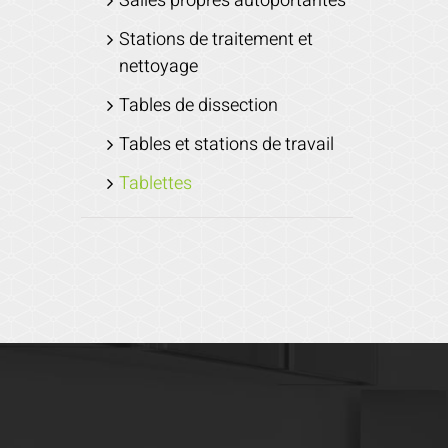
Salles propres autoportantes
Stations de traitement et
nettoyage
Tables de dissection
Tables et stations de travail
Tablettes