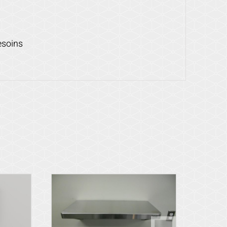
esoins