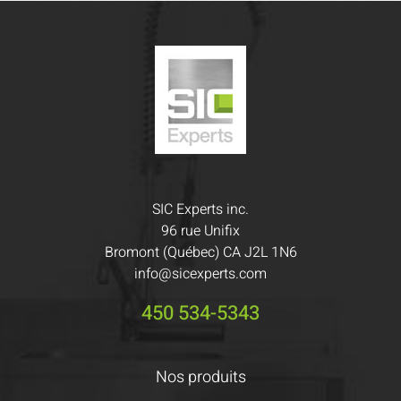
SIC Experts inc.
96 rue Unifix
Bromont (Québec) CA J2L 1N6
info@sicexperts.com
450 534-5343
Nos produits