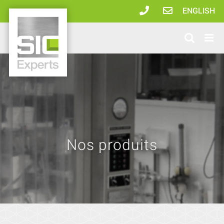
Passer
ENGLISH
au
contenu
Nos produits