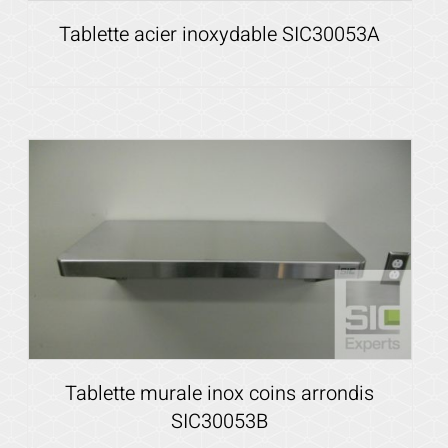
Tablette acier inoxydable SIC30053A
Voir les détails
Tablette murale inox coins arrondis
SIC30053B