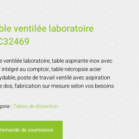
ble ventilée laboratoire
C32469
e ventilée laboratoire, table aspirante inox avec
r intégré au comptoir, table nécropsie acier
ydable, poste de travail ventilé avec aspiration
le dos, fabrication sur mesure selon vos besoins
gorie :
Tables de dissection
Demande de soumission