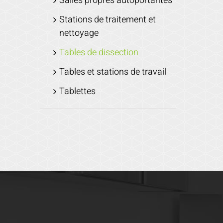
Salles propres autoportantes
Stations de traitement et
nettoyage
Tables de dissection
Tables et stations de travail
Tablettes