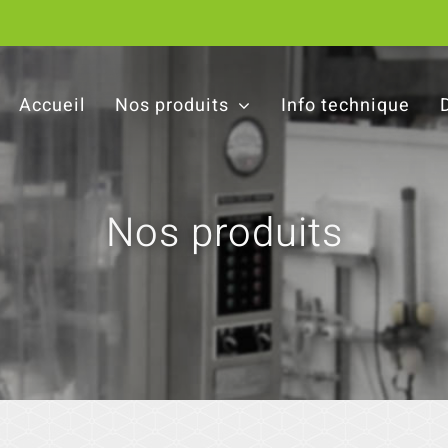
Accueil
Nos produits
Info technique
Nos produits