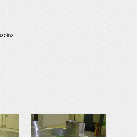
esoins