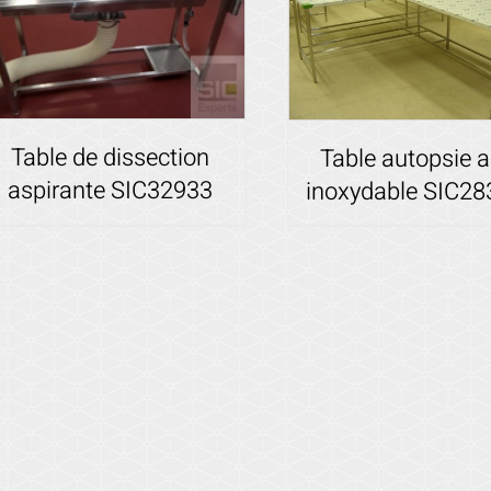
Table de dissection
Table autopsie a
aspirante SIC32933
inoxydable SIC2
Voir les détails
Voir les détails