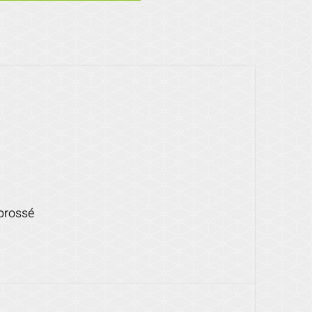
 brossé