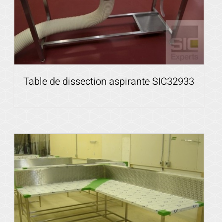
Table de dissection aspirante SIC32933
Voir les détails