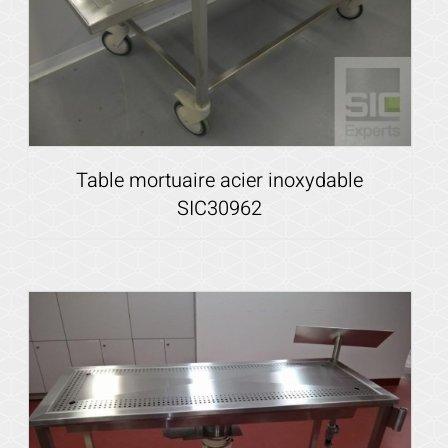
Table mortuaire acier inoxydable
SIC30962
Voir les détails