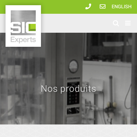
Passer
ENGLISH
au
contenu
Nos produits