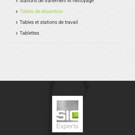
Stations de traitement et nettoyage
Tables de dissection
Tables et stations de travail
Tablettes