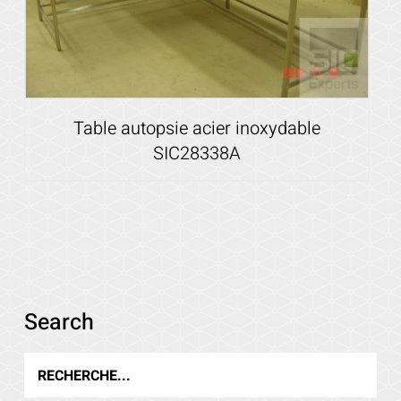
Table autopsie acier inoxydable
SIC28338A
Voir les détails
Search