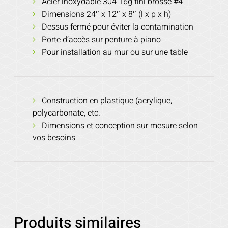
Acier inoxydable 304 16g fini brossé #4
Dimensions 24″ x 12″ x 8″ (l x p x h)
Dessus fermé pour éviter la contamination
Porte d’accès sur penture à piano
Pour installation au mur ou sur une table
Construction en plastique (acrylique,
polycarbonate, etc.
Dimensions et conception sur mesure selon
vos besoins
Produits similaires