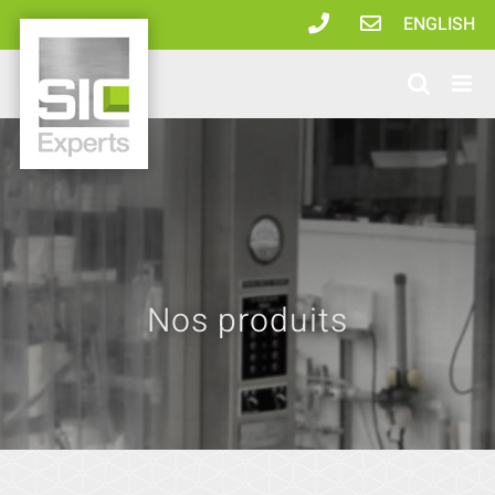
Passer
ENGLISH
au
contenu
Nos produits