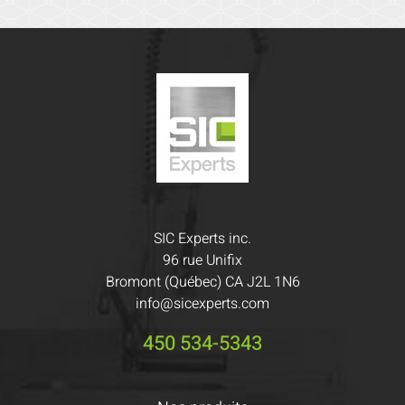
SIC Experts inc.
96 rue Unifix
Bromont (Québec) CA J2L 1N6
info@sicexperts.com
450 534-5343