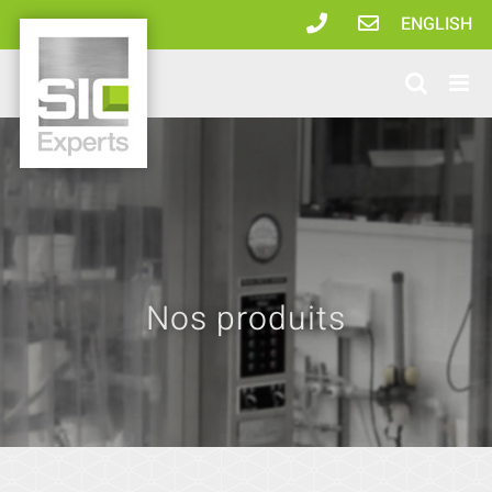
Passer
ENGLISH
au
contenu
Nos produits