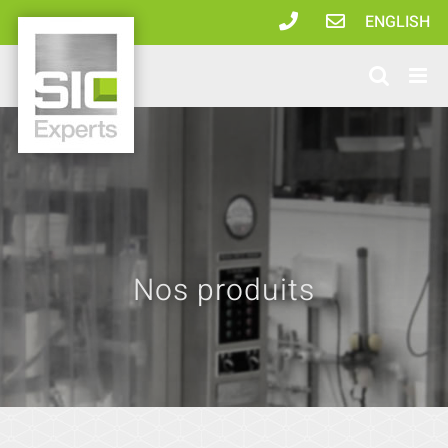
Passer
ENGLISH
au
contenu
Nos produits