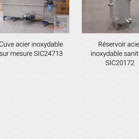
Cuve acier inoxydable
Réservoir acie
sur mesure SIC24713
inoxydable sanit
SIC20172
Voir les détails
Voir les détails