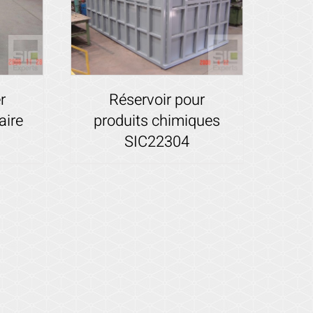
Réservoir pour
r
produits chimiques
aire
SIC22304
Voir les détails