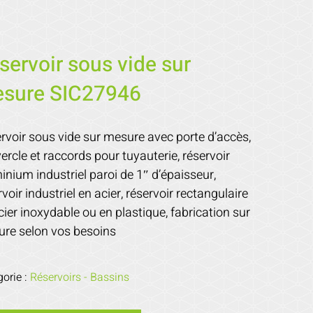
servoir sous vide sur
sure SIC27946
rvoir sous vide sur mesure avec porte d’accès,
ercle et raccords pour tuyauterie, réservoir
inium industriel paroi de 1″ d’épaisseur,
rvoir industriel en acier, réservoir rectangulaire
cier inoxydable ou en plastique, fabrication sur
re selon vos besoins
gorie :
Réservoirs - Bassins