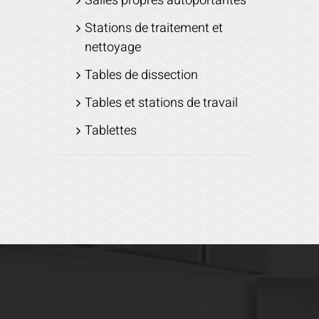
Salles propres autoportantes
Stations de traitement et
nettoyage
Tables de dissection
Tables et stations de travail
Tablettes