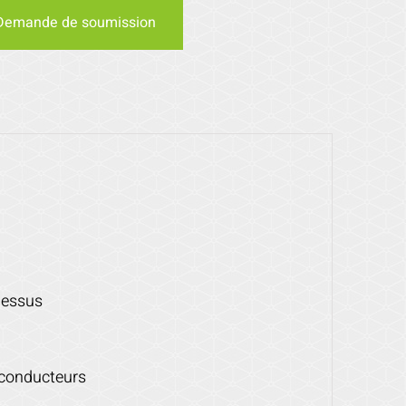
Demande de soumission
 dessus
-conducteurs