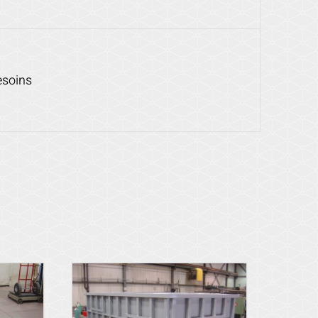
esoins