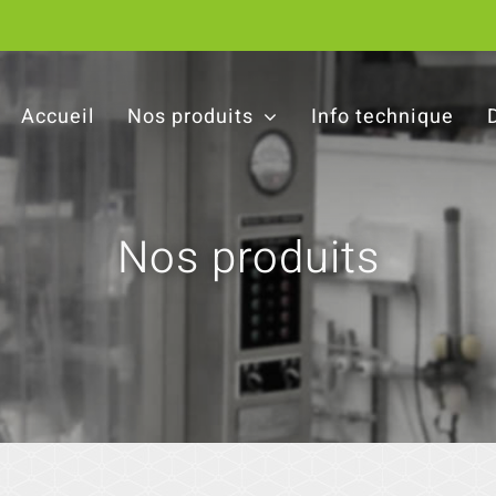
Accueil
Nos produits
Info technique
Nos produits