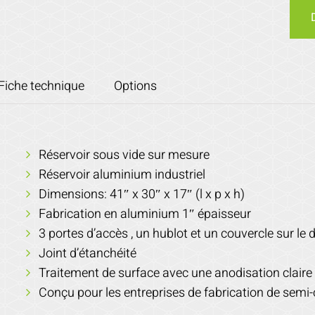
Fiche technique
Options
Réservoir sous vide sur mesure
Réservoir aluminium industriel
Dimensions: 41″ x 30″ x 17″ (l x p x h)
Fabrication en aluminium 1″ épaisseur
3 portes d’accès , un hublot et un couvercle sur le
Joint d’étanchéité
Traitement de surface avec une anodisation claire
Conçu pour les entreprises de fabrication de semi