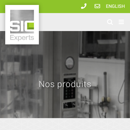
Passer
ENGLISH
au
contenu
Nos produits