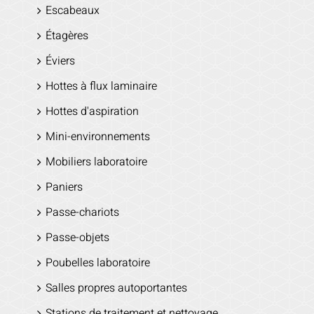
Escabeaux
Étagères
Éviers
Hottes à flux laminaire
Hottes d'aspiration
Mini-environnements
Mobiliers laboratoire
Paniers
Passe-chariots
Passe-objets
Poubelles laboratoire
Salles propres autoportantes
Stations de traitement et nettoyage