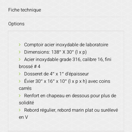
Fiche technique
Options
Comptoir acier inoxydable de laboratoire
Dimensions: 138″ X 30″ (l x p)
Acier inoxydable grade 316, calibre 16, fini
brossé # 4
Dosseret de 4″ x 1″ d’épaisseur
Évier 30″ x 16″ x 10″ (l x p x h) avec coins
carrés
Renfort en chapeau en dessous pour plus de
solidité
Rebord régulier, rebord marin plat ou surélevé
en V