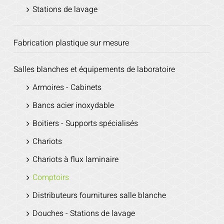
Stations de lavage
Fabrication plastique sur mesure
Salles blanches et équipements de laboratoire
Armoires - Cabinets
Bancs acier inoxydable
Boitiers - Supports spécialisés
Chariots
Chariots à flux laminaire
Comptoirs
Distributeurs fournitures salle blanche
Douches - Stations de lavage