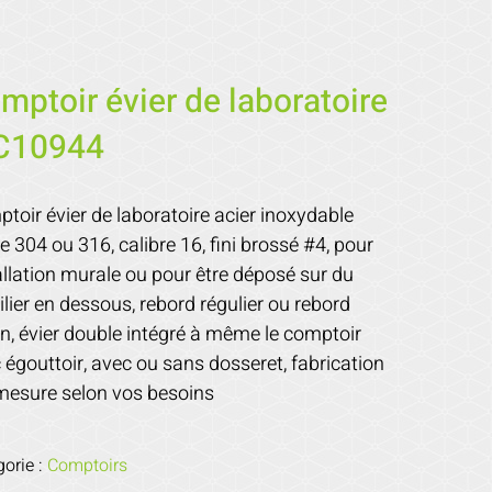
mptoir évier de laboratoire
C10944
toir évier de laboratoire acier inoxydable
e 304 ou 316, calibre 16, fini brossé #4, pour
allation murale ou pour être déposé sur du
lier en dessous, rebord régulier ou rebord
n, évier double intégré à même le comptoir
 égouttoir, avec ou sans dosseret, fabrication
mesure selon vos besoins
gorie :
Comptoirs