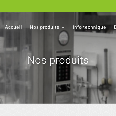
Accueil
Nos produits
Info technique
Nos produits