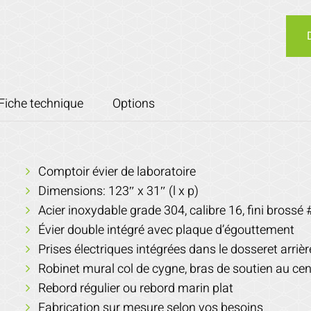
Fiche technique
Options
Comptoir évier de laboratoire
Dimensions: 123″ x 31″ (l x p)
Acier inoxydable grade 304, calibre 16, fini brossé 
Évier double intégré avec plaque d’égouttement
Prises électriques intégrées dans le dosseret arrièr
Robinet mural col de cygne, bras de soutien au cen
Rebord régulier ou rebord marin plat
Fabrication sur mesure selon vos besoins