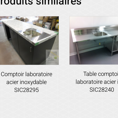
roduits similaires
Table comptoi
Comptoir laboratoire
laboratoire acier
acier inoxydable
SIC28240
SIC28295
Voir les détails
Voir les détails