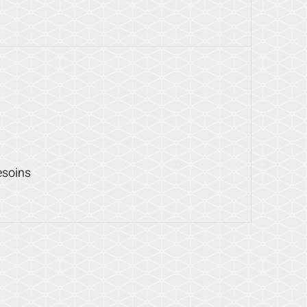
esoins