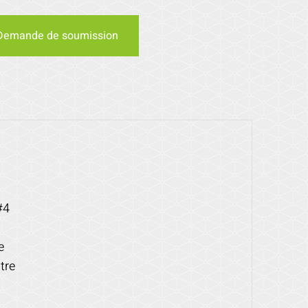
Demande de soumission
#4
e
tre