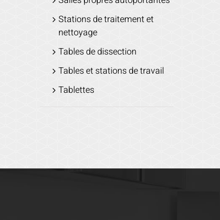
Salles propres autoportantes
Stations de traitement et
nettoyage
Tables de dissection
Tables et stations de travail
Tablettes