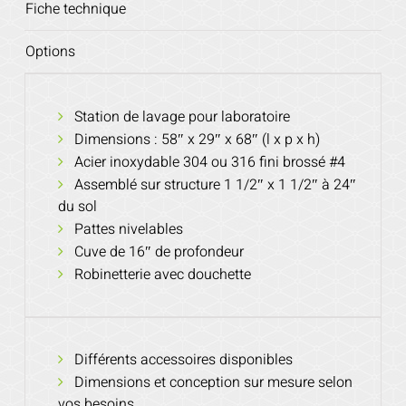
Fiche technique
Options
Station de lavage pour laboratoire
Dimensions : 58″ x 29″ x 68″ (l x p x h)
Acier inoxydable 304 ou 316 fini brossé #4
Assemblé sur structure 1 1/2″ x 1 1/2″ à 24″
du sol
Pattes nivelables
Cuve de 16″ de profondeur
Robinetterie avec douchette
Différents accessoires disponibles
Dimensions et conception sur mesure selon
vos besoins