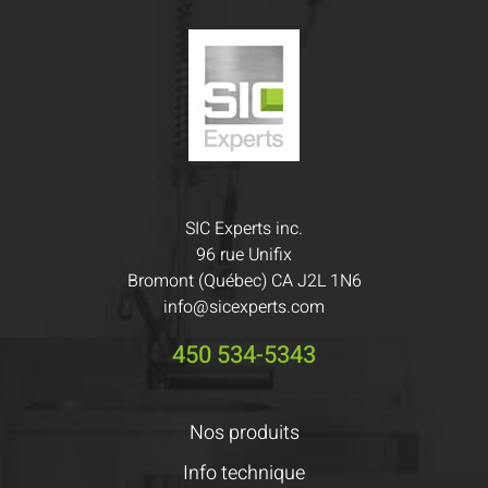
SIC Experts inc.
96 rue Unifix
Bromont (Québec) CA J2L 1N6
info@sicexperts.com
450 534-5343
Nos produits
Info technique