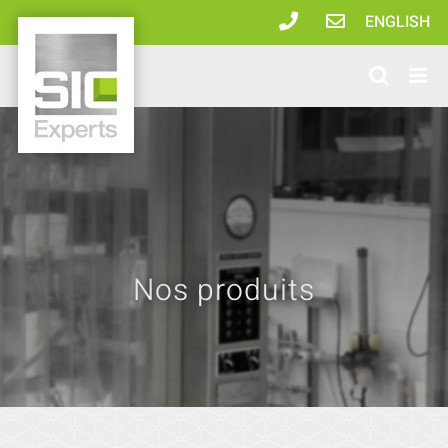
Passer
ENGLISH
au
contenu
Nos produits