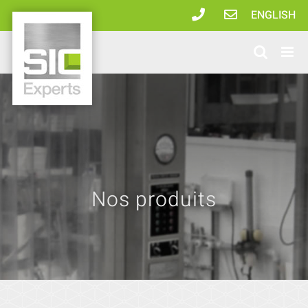
Passer
ENGLISH
au
contenu
Nos produits