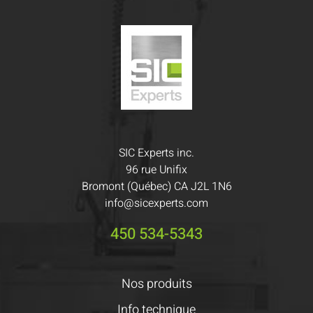
SIC Experts inc.
96 rue Unifix
Bromont (Québec) CA J2L 1N6
info@sicexperts.com
450 534-5343
Nos produits
Info technique