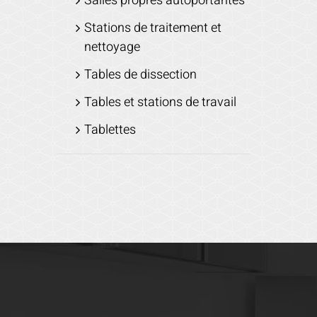
Salles propres autoportantes
Stations de traitement et
nettoyage
Tables de dissection
Tables et stations de travail
Tablettes