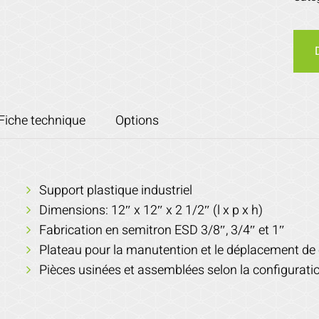
Fiche technique
Options
Support plastique industriel
Dimensions: 12″ x 12″ x 2 1/2″ (l x p x h)
Fabrication en semitron ESD 3/8″, 3/4″ et 1″
Plateau pour la manutention et le déplacement de
Pièces usinées et assemblées selon la configuratio