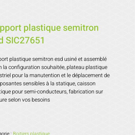
pport plastique semitron
d SIC27651
ort plastique semitron esd usiné et assemblé
n la configuration souhaitée, plateau plastique
striel pour la manutention et le déplacement de
osantes sensibles à la statique, caisson
tique pour semi-conducteurs, fabrication sur
re selon vos besoins
gorie :
Boitiers plastique