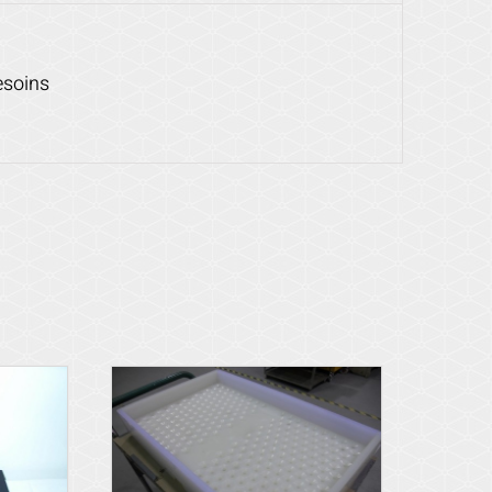
esoins