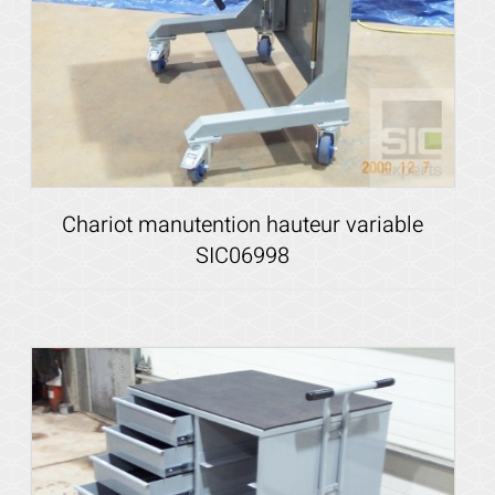
Chariot manutention hauteur variable
SIC06998
Voir les détails