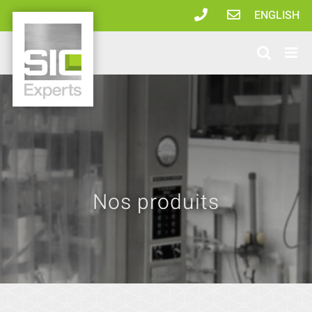
Passer
ENGLISH
au
contenu
Nos produits