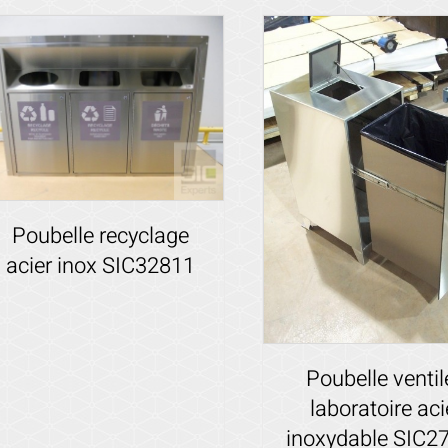
Poubelle recyclage
acier inox SIC32811
Voir les détails
Poubelle ventil
laboratoire aci
inoxydable SIC2