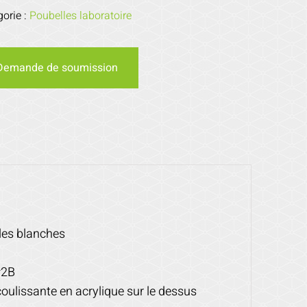
gorie :
Poubelles laboratoire
Demande de soumission
lles blanches
#2B
oulissante en acrylique sur le dessus