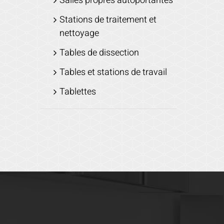
Salles propres autoportantes
Stations de traitement et
nettoyage
Tables de dissection
Tables et stations de travail
Tablettes