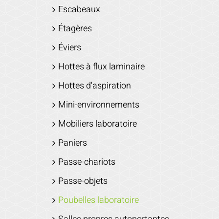
Escabeaux
Étagères
Éviers
Hottes à flux laminaire
Hottes d'aspiration
Mini-environnements
Mobiliers laboratoire
Paniers
Passe-chariots
Passe-objets
Poubelles laboratoire