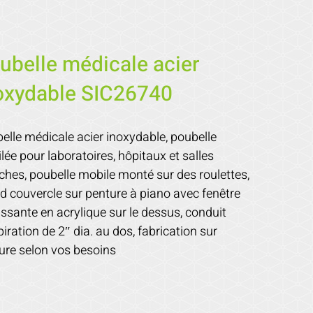
ubelle médicale acier
oxydable SIC26740
elle médicale acier inoxydable, poubelle
ilée pour laboratoires, hôpitaux et salles
ches, poubelle mobile monté sur des roulettes,
d couvercle sur penture à piano avec fenêtre
issante en acrylique sur le dessus, conduit
piration de 2″ dia. au dos, fabrication sur
re selon vos besoins