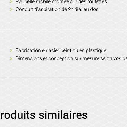
Poubelle mobile montée sur des roulettes
Conduit d’aspiration de 2″ dia. au dos
Fabrication en acier peint ou en plastique
Dimensions et conception sur mesure selon vos b
roduits similaires