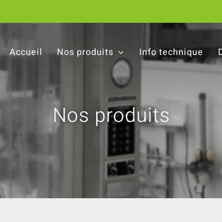
Accueil
Nos produits
Info technique
Nos produits