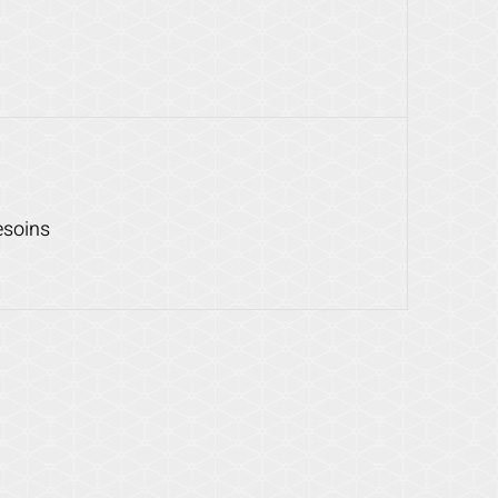
esoins