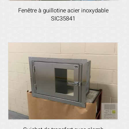
Fenêtre à guillotine acier inoxydable
SIC35841
Voir les détails