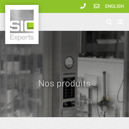
Passer
ENGLISH
au
contenu
Nos produits