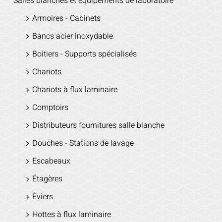
Salles blanches et équipements de laboratoire
Armoires - Cabinets
Bancs acier inoxydable
Boitiers - Supports spécialisés
Chariots
Chariots à flux laminaire
Comptoirs
Distributeurs fournitures salle blanche
Douches - Stations de lavage
Escabeaux
Étagères
Éviers
Hottes à flux laminaire