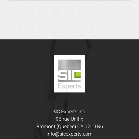
SIC Experts inc.
96 rue Unifix
Bromont (Québec) CA J2L 1N6
info@sicexperts.com