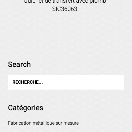
Guichet de transfert avec plomb
SIC36063
Voir les détails
Search
Catégories
Fabrication métallique sur mesure