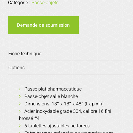
Catégorie :
Passe-objets
Demande de soumission
Fiche technique
Options
Passe plat pharmaceutique
Passe-objet salle blanche
Dimensions: 18″ x 18″ x 48″ (l x p x h)
Acier inoxydable grade 304, calibre 16 fini
brossé #4
6 tablettes ajustables perforées