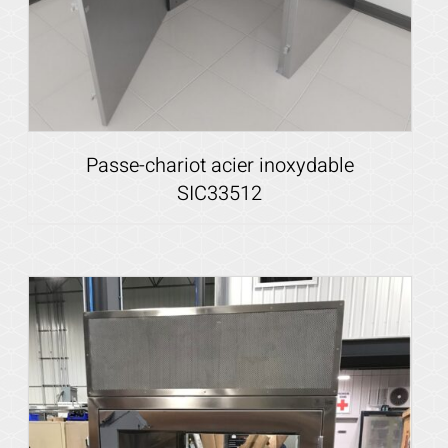
Passe-chariot acier inoxydable
SIC33512
Voir les détails