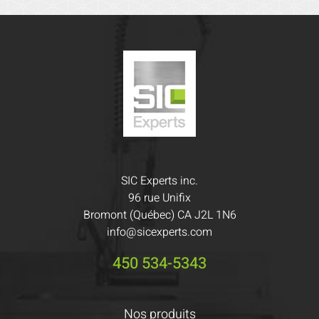
SIC Experts inc.
96 rue Unifix
Bromont (Québec) CA J2L 1N6
info@sicexperts.com
450 534-5343
Nos produits