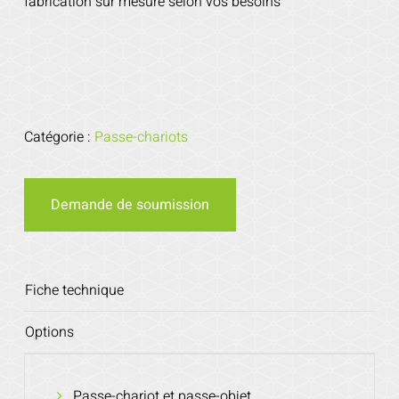
fabrication sur mesure selon vos besoins
Catégorie :
Passe-chariots
Demande de soumission
Fiche technique
Options
Passe-chariot et passe-objet