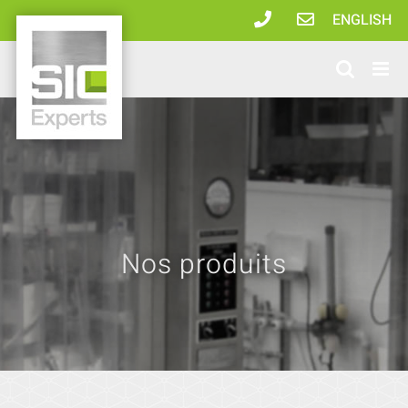
Passer
ENGLISH
au
contenu
Nos produits