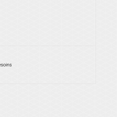
esoins