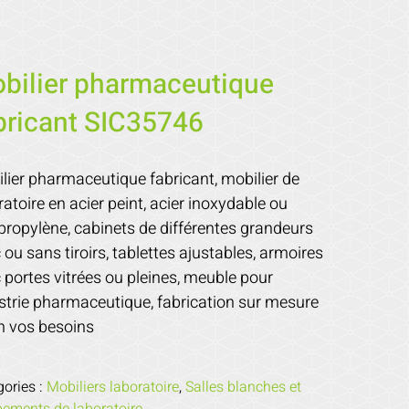
bilier pharmaceutique
bricant SIC35746
lier pharmaceutique fabricant, mobilier de
ratoire en acier peint, acier inoxydable ou
propylène, cabinets de différentes grandeurs
 ou sans tiroirs, tablettes ajustables, armoires
 portes vitrées ou pleines, meuble pour
strie pharmaceutique, fabrication sur mesure
n vos besoins
gories :
Mobiliers laboratoire
,
Salles blanches et