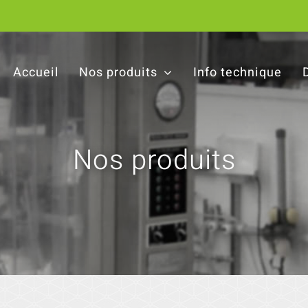
Accueil
Nos produits
Info technique
Nos produits