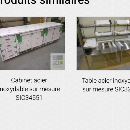
roduits similaires
Cabinet acier
Table acier inoxy
inoxydable sur mesure
sur mesure SIC3
SIC34551
Voir les détails
Voir les détails