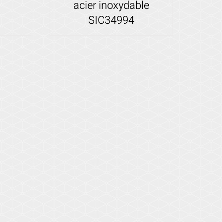
acier inoxydable
SIC34994
Voir les détails