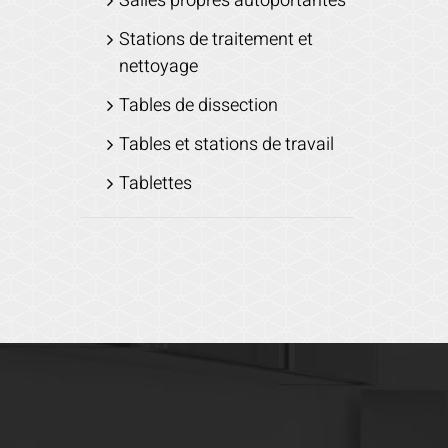
Salles propres autoportantes
Stations de traitement et
nettoyage
Tables de dissection
Tables et stations de travail
Tablettes