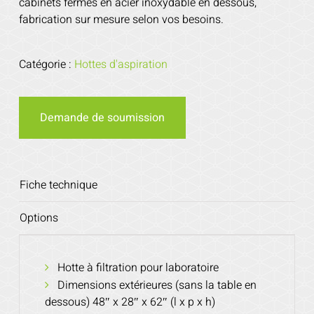
cabinets fermés en acier inoxydable en dessous,
fabrication sur mesure selon vos besoins.
Catégorie :
Hottes d'aspiration
Demande de soumission
Fiche technique
Options
Hotte à filtration pour laboratoire
Dimensions extérieures (sans la table en
dessous) 48″ x 28″ x 62″ (l x p x h)