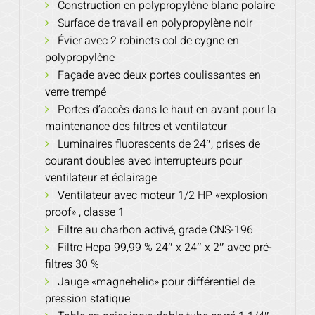
Construction en polypropylène blanc polaire
Surface de travail en polypropylène noir
Évier avec 2 robinets col de cygne en
polypropylène
Façade avec deux portes coulissantes en
verre trempé
Portes d’accès dans le haut en avant pour la
maintenance des filtres et ventilateur
Luminaires fluorescents de 24″, prises de
courant doubles avec interrupteurs pour
ventilateur et éclairage
Ventilateur avec moteur 1/2 HP «explosion
proof» , classe 1
Filtre au charbon activé, grade CNS-196
Filtre Hepa 99,99 % 24″ x 24″ x 2″ avec pré-
filtres 30 %
Jauge «magnehelic» pour différentiel de
pression statique