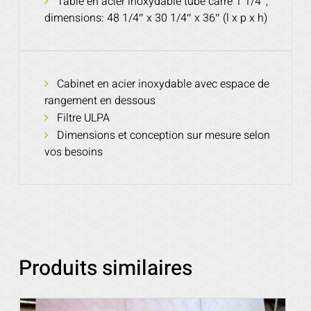
Table en acier inoxydable tube carré 1 1/4″,
dimensions: 48 1/4″ x 30 1/4″ x 36″ (l x p x h)
Cabinet en acier inoxydable avec espace de
rangement en dessous
Filtre ULPA
Dimensions et conception sur mesure selon
vos besoins
Produits similaires