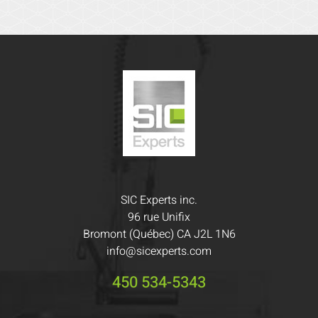
SIC Experts inc.
96 rue Unifix
Bromont (Québec) CA J2L 1N6
info@sicexperts.com
450 534-5343