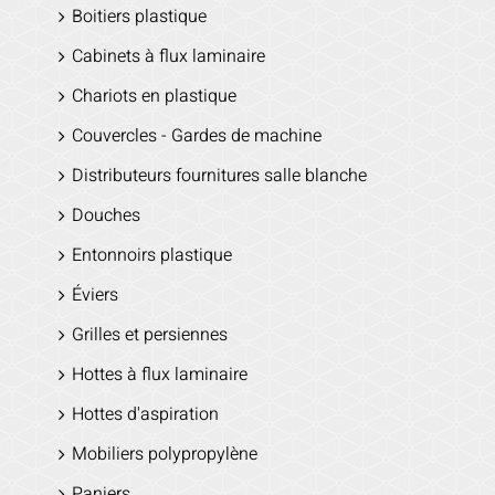
Boitiers plastique
Cabinets à flux laminaire
Chariots en plastique
Couvercles - Gardes de machine
Distributeurs fournitures salle blanche
Douches
Entonnoirs plastique
Éviers
Grilles et persiennes
Hottes à flux laminaire
Hottes d'aspiration
Mobiliers polypropylène
Paniers