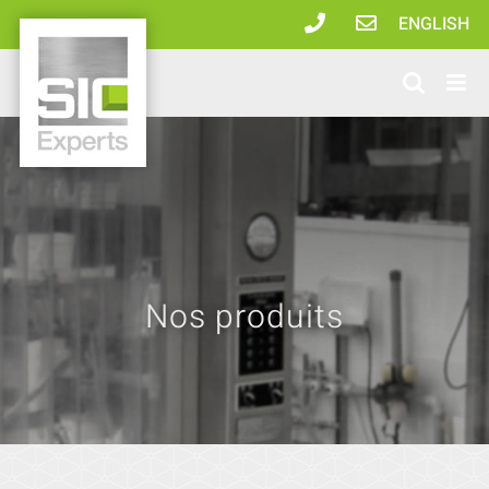
Passer
ENGLISH
au
contenu
Nos produits