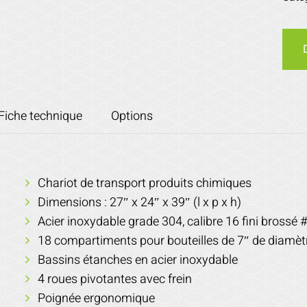
Fiche technique
Options
Chariot de transport produits chimiques
Dimensions : 27″ x 24″ x 39″ (l x p x h)
Acier inoxydable grade 304, calibre 16 fini brossé 
18 compartiments pour bouteilles de 7″ de diamèt
Bassins étanches en acier inoxydable
4 roues pivotantes avec frein
Poignée ergonomique