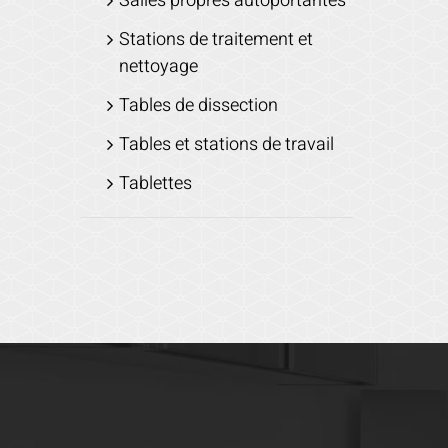
Salles propres autoportantes
Stations de traitement et
nettoyage
Tables de dissection
Tables et stations de travail
Tablettes