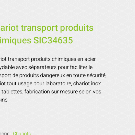
ariot transport produits
imiques SIC34635
iot transport produits chimiques en acier
ydable avec séparateurs pour faciliter le
sport de produits dangereux en toute sécurité,
iot tout usage pour laboratoire, chariot inox
 tablettes, fabrication sur mesure selon vos
ins
gorie :
Chariots