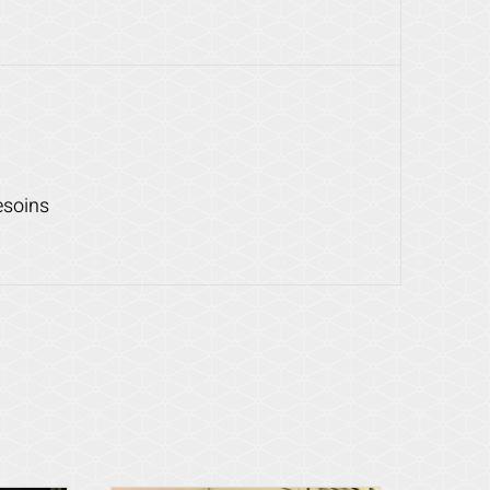
esoins