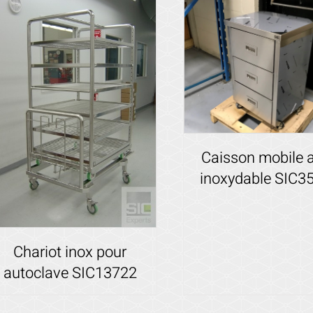
Caisson mobile a
inoxydable SIC3
Voir les détails
Chariot inox pour
autoclave SIC13722