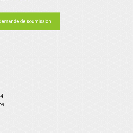
Demande de soumission
#4
re