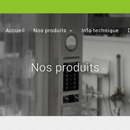
Accueil
Nos produits
Info technique
Nos produits