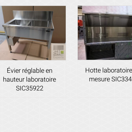
Hotte laboratoire
Évier réglable en
mesure SIC33
hauteur laboratoire
SIC35922
Voir les détails
Voir les détails