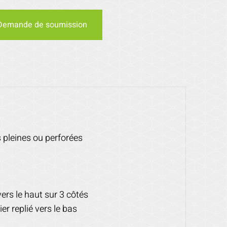
Demande de soumission
 pleines ou perforées
ers le haut sur 3 côtés
er replié vers le bas