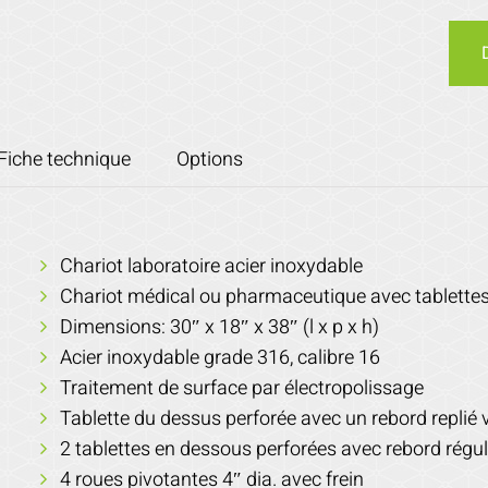
Fiche technique
Options
Chariot laboratoire acier inoxydable
Chariot médical ou pharmaceutique avec tablettes
Dimensions: 30″ x 18″ x 38″ (l x p x h)
Acier inoxydable grade 316, calibre 16
Traitement de surface par électropolissage
Tablette du dessus perforée avec un rebord replié v
2 tablettes en dessous perforées avec rebord réguli
4 roues pivotantes 4″ dia. avec frein