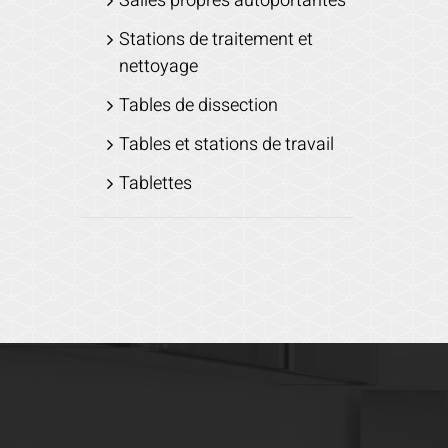
Salles propres autoportantes
Stations de traitement et
nettoyage
Tables de dissection
Tables et stations de travail
Tablettes