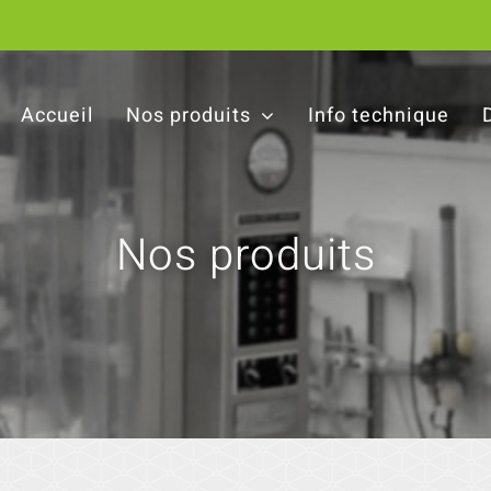
Accueil
Nos produits
Info technique
Nos produits