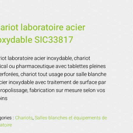
ariot laboratoire acier
oxydable SIC33817
iot laboratoire acier inoxydable, chariot
cal ou pharmaceutique avec tablettes pleines
erforées, chariot tout usage pour salle blanche
cier inoxydable avec traitement de surface par
tropolissage, fabrication sur mesure selon vos
ins
gories :
Chariots
,
Salles blanches et équipements de
atoire