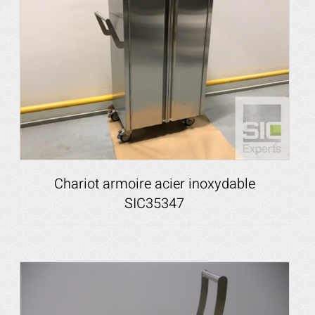
Chariot armoire acier inoxydable
SIC35347
Voir les détails