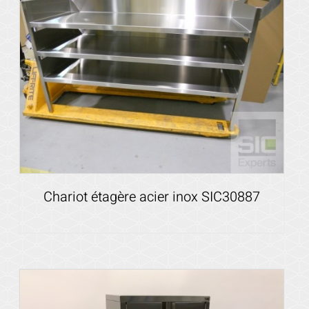
Chariot étagère acier inox SIC30887
Voir les détails