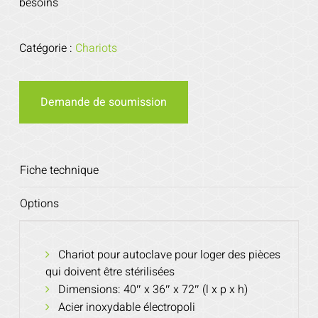
besoins
Catégorie :
Chariots
Demande de soumission
Fiche technique
Options
Chariot pour autoclave pour loger des pièces
qui doivent être stérilisées
Dimensions: 40″ x 36″ x 72″ (l x p x h)
Acier inoxydable électropoli