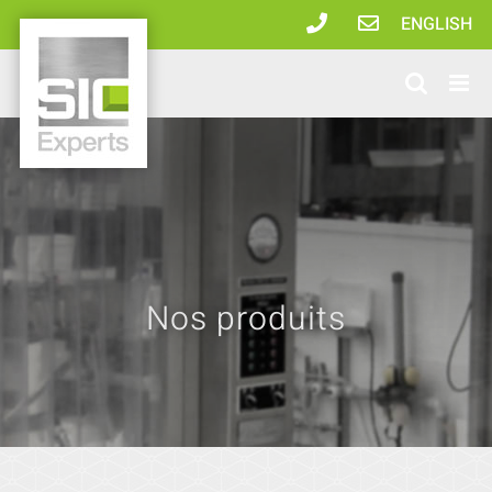
Passer
ENGLISH
au
contenu
Nos produits