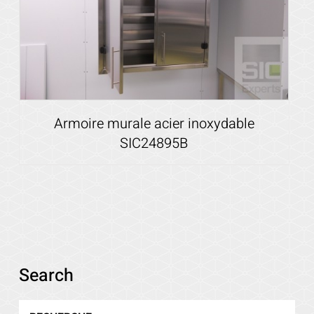
Armoire murale acier inoxydable
SIC24895B
Voir les détails
Search