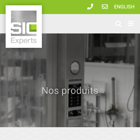
Passer
ENGLISH
au
contenu
Nos produits