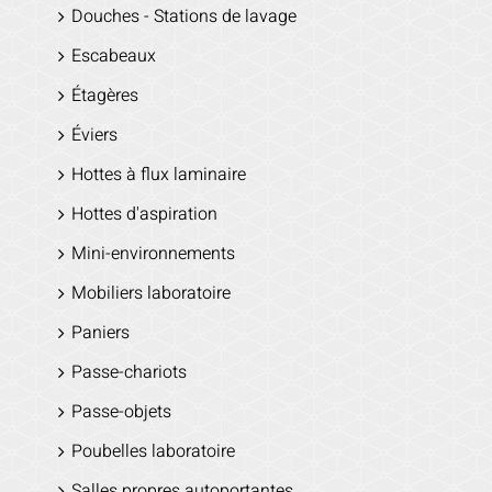
Douches - Stations de lavage
Escabeaux
Étagères
Éviers
Hottes à flux laminaire
Hottes d'aspiration
Mini-environnements
Mobiliers laboratoire
Paniers
Passe-chariots
Passe-objets
Poubelles laboratoire
Salles propres autoportantes