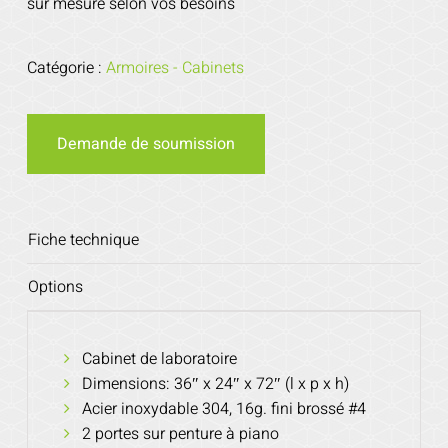
sur mesure selon vos besoins
Catégorie :
Armoires - Cabinets
Demande de soumission
Fiche technique
Options
Cabinet de laboratoire
Dimensions: 36″ x 24″ x 72″ (l x p x h)
Acier inoxydable 304, 16g. fini brossé #4
2 portes sur penture à piano