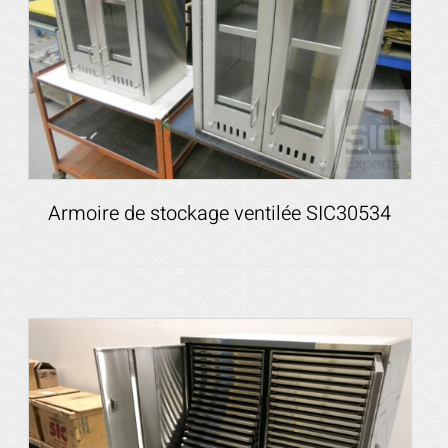
Armoire de stockage ventilée SIC30534
Voir les détails