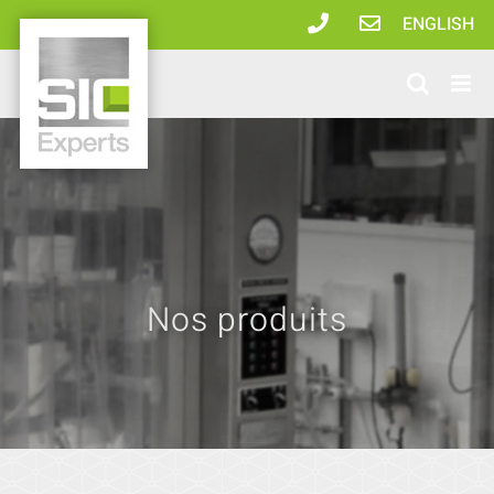
Passer
ENGLISH
au
contenu
Nos produits