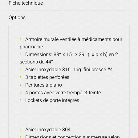
Fiche technique
Options
Armoire murale ventilée à médicaments pour
pharmacie
Dimensions: 88″ x 15″ x 29″ (l x p x h) en 2
sections de 44″
Acier inoxydable 316, 16g. fini brossé #4
3 tablettes perforées
Pentures à piano
4 portes avec verre trempé et teinté
Lockets de porte intégrés
Acier inoxydable 304
Dimensions et conception sur mesure selon