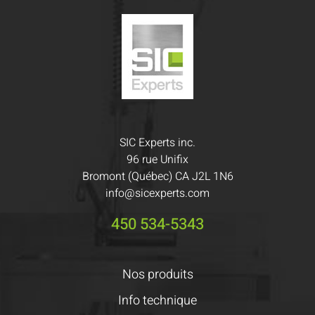
SIC Experts inc.
96 rue Unifix
Bromont (Québec) CA J2L 1N6
info@sicexperts.com
450 534-5343
Nos produits
Info technique