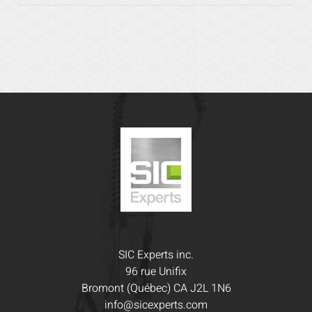
SIC Experts inc.
96 rue Unifix
Bromont (Québec) CA J2L 1N6
info@sicexperts.com