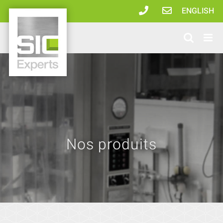
Passer
ENGLISH
au
contenu
Nos produits