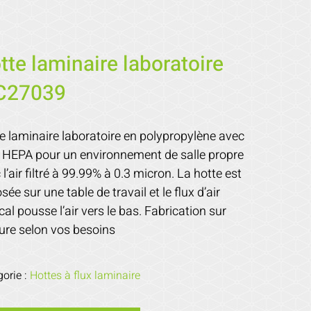
tte laminaire laboratoire
C27039
e laminaire laboratoire en polypropylène avec
re HEPA pour un environnement de salle propre
 l’air filtré à 99.99% à 0.3 micron. La hotte est
sée sur une table de travail et le flux d’air
ical pousse l’air vers le bas. Fabrication sur
re selon vos besoins
gorie :
Hottes à flux laminaire