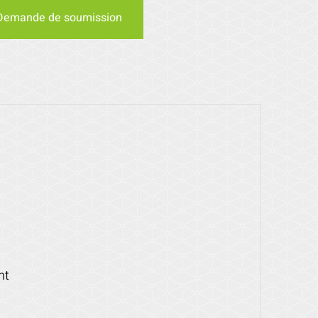
Demande de soumission
nt