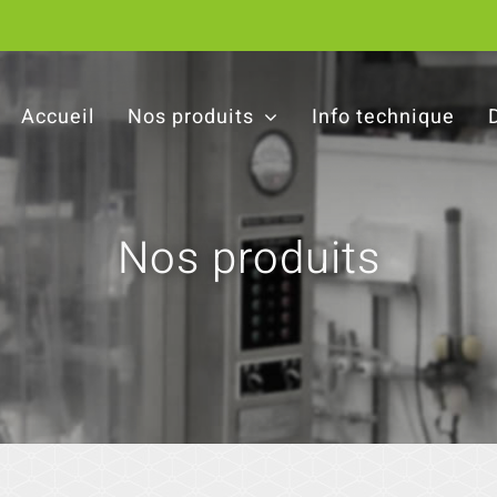
Accueil
Nos produits
Info technique
Nos produits