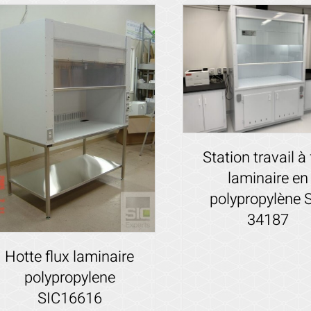
Station travail à 
laminaire en
polypropylène 
34187
Voir les détails
Hotte flux laminaire
polypropylene
SIC16616