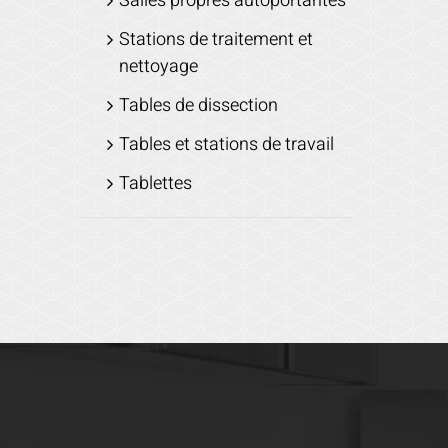
Salles propres autoportantes
Stations de traitement et
nettoyage
Tables de dissection
Tables et stations de travail
Tablettes