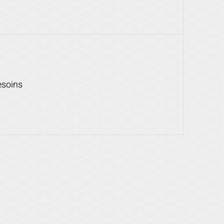
esoins