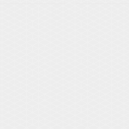
Voir les détails