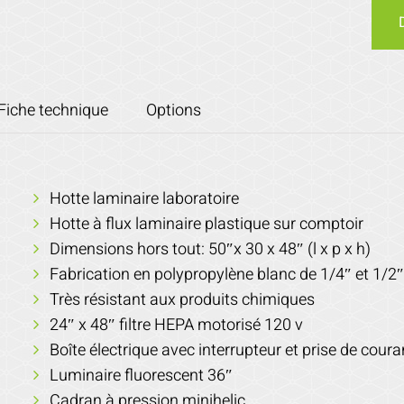
Fiche technique
Options
Hotte laminaire laboratoire
Hotte à flux laminaire plastique sur comptoir
Dimensions hors tout: 50″x 30 x 48″ (l x p x h)
Fabrication en polypropylène blanc de 1/4″ et 1/2″
Très résistant aux produits chimiques
24″ x 48″ filtre HEPA motorisé 120 v
Boîte électrique avec interrupteur et prise de coura
Luminaire fluorescent 36″
Cadran à pression minihelic