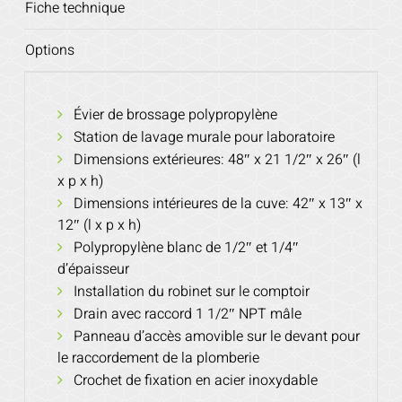
Fiche technique
Options
Évier de brossage polypropylène
Station de lavage murale pour laboratoire
Dimensions extérieures: 48″ x 21 1/2″ x 26″ (l
x p x h)
Dimensions intérieures de la cuve: 42″ x 13″ x
12″ (l x p x h)
Polypropylène blanc de 1/2″ et 1/4″
d’épaisseur
Installation du robinet sur le comptoir
Drain avec raccord 1 1/2″ NPT mâle
Panneau d’accès amovible sur le devant pour
le raccordement de la plomberie
Crochet de fixation en acier inoxydable