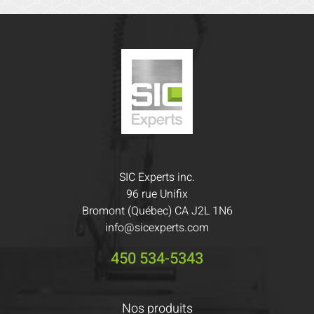
SIC Experts inc.
96 rue Unifix
Bromont (Québec) CA J2L 1N6
info@sicexperts.com
450 534-5343
Nos produits