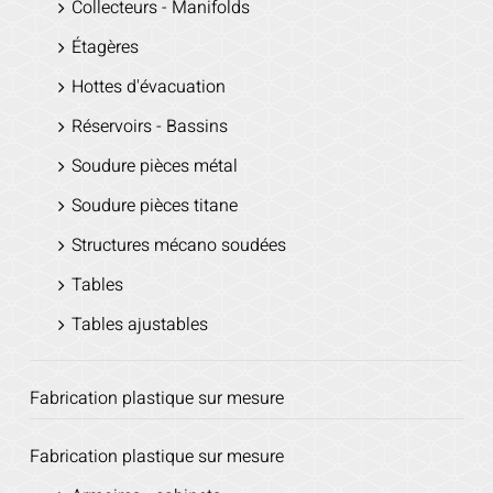
Collecteurs - Manifolds
Étagères
Hottes d'évacuation
Réservoirs - Bassins
Soudure pièces métal
Soudure pièces titane
Structures mécano soudées
Tables
Tables ajustables
Fabrication plastique sur mesure
Fabrication plastique sur mesure