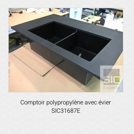
Voir les détails
Comptoir polypropylène avec évier
SIC31687E