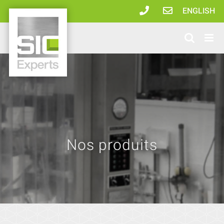
Passer
ENGLISH
au
contenu
Nos produits