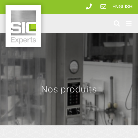
Passer
ENGLISH
au
contenu
Nos produits