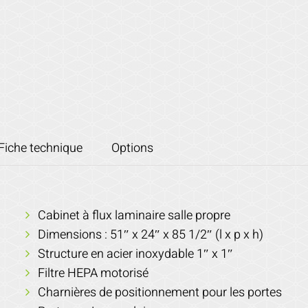
Fiche technique
Options
Cabinet à flux laminaire salle propre
Dimensions : 51″ x 24″ x 85 1/2″ (l x p x h)
Structure en acier inoxydable 1″ x 1″
Filtre HEPA motorisé
Charnières de positionnement pour les portes