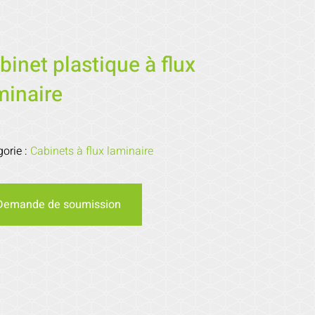
binet plastique à flux
minaire
gorie :
Cabinets à flux laminaire
Demande de soumission