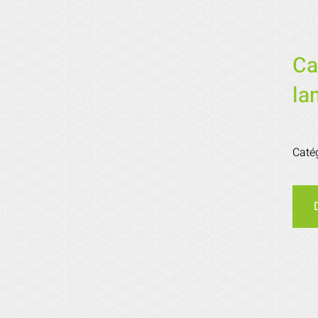
Ca
la
Caté