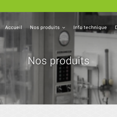
Accueil
Nos produits
Info technique
Nos produits