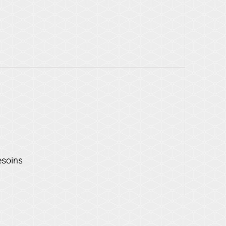
esoins