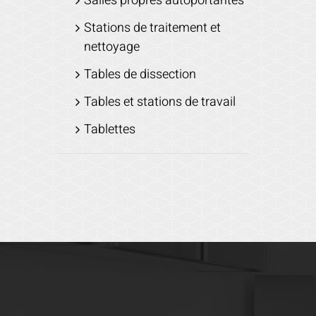
Salles propres autoportantes
Stations de traitement et
nettoyage
Tables de dissection
Tables et stations de travail
Tablettes