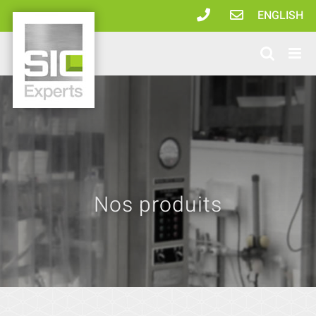
Passer
ENGLISH
au
contenu
Nos produits