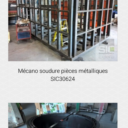
Mécano soudure pièces métalliques
SIC30624
Voir les détails