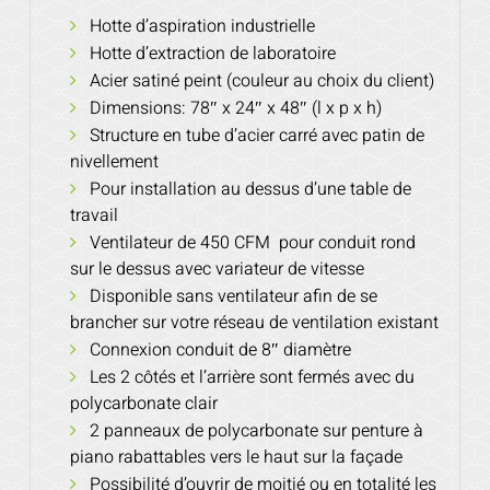
Hotte d’aspiration industrielle
Hotte d’extraction de laboratoire
Acier satiné peint (couleur au choix du client)
Dimensions: 78″ x 24″ x 48″ (l x p x h)
Structure en tube d’acier carré avec patin de
nivellement
Pour installation au dessus d’une table de
travail
Ventilateur de 450 CFM pour conduit rond
sur le dessus avec variateur de vitesse
Disponible sans ventilateur afin de se
brancher sur votre réseau de ventilation existant
Connexion conduit de 8″ diamètre
Les 2 côtés et l’arrière sont fermés avec du
polycarbonate clair
2 panneaux de polycarbonate sur penture à
piano rabattables vers le haut sur la façade
Possibilité d’ouvrir de moitié ou en totalité les