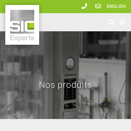
Passer
ENGLISH
au
contenu
Nos produits