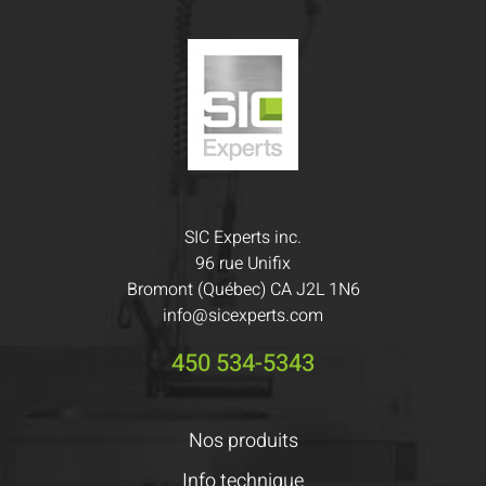
SIC Experts inc.
96 rue Unifix
Bromont (Québec) CA J2L 1N6
info@sicexperts.com
450 534-5343
Nos produits
Info technique