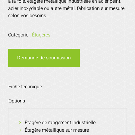
à la fois, étagère métallique industrielle en acier peint,
acier inoxydable ou autre métal, fabrication sur mesure
selon vos besoins
Catégorie :
Étagères
Demande de soumission
Fiche technique
Options
Étagère de rangement industrielle
Étagère métallique sur mesure