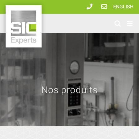
Passer
ENGLISH
au
contenu
Nos produits