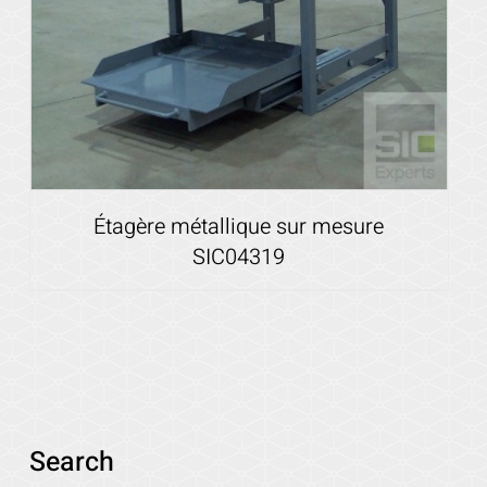
Étagère métallique sur mesure
SIC04319
Search